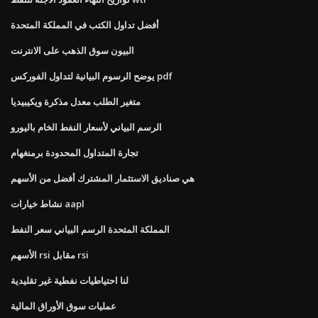
أفضل تداول الكتب في المملكة المتحدة
البيون سوق الذهب على الانترنت
يوضح الرسوم البيانية لتداول الفوركس pdf
متغير الطلب معدل مذكرة ويكيبيديا
الرسم البياني لأسعار النفط الخام باليورو
تجارة المتداول المحدودة برمنغهام
هي صناديق الاستثمار المشترك أفضل من الأسهم
نشاط خيارات aapl
المملكة المتحدة الرسم البياني سعر النفط
الأسهم rsi مقابل rsi
لنا احتياطيات نفطية غير تقليدية
عمليات سوق الأوراق المالية