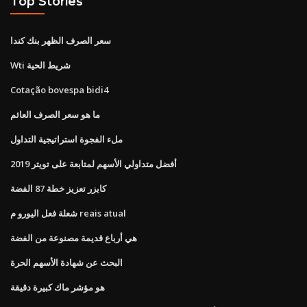
Top Stories
سعر الصرف الظهر بنك كندا
Wti شريط الحية
Cotação bovespa bidi4
ما هو سعر الصرف العائم
ملء الفجوة استراتيجية التداول
أفضل متداولي الأسهم لمتابعة على تويتر 2019
كايزر تعزيز خطة 87 الفضة
شعلة فعل اليورو م reais atual
هي أرباع قديمة مصنوعة من الفضة
البحث عن شهادة الأسهم الحرة
هو مؤشر ماك كبيرة دقيقة