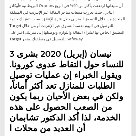
البريطانية «أوكادو Ocado»، أن مبيعاتها ارتفعت بأكثر من 40% في الربع
الثاني، حيث تعززت مبيعات متاجر البقالة عبر الإنترنت في المملكة
المتحدة من خلال التسوق المنزلي خلال فترة الإغلاق بسبب تتيح لك خدمة
Target للتوصيل في اليوم نفسه التسوق عبر الإنترنت أو من خلال
التطبيق الخاص بها لشراء البقالة واللوازم وتوصيلها إلى منزلك. اعثر على
Target للتوصيل في منطقتك. متجر Safeway
3 نيسان (إبريل) 2020 بشرى
للنساء حول التقاط عدوى كورونا.
ويقول الخبراء إن عمليات توصيل
الطلبات للمنازل تعد أكثر أماناً،
ولكن في بعض الأحيان ربما يكون
من الصعب الحصول على هذه
الخدمة، لذا أكد الدكتور تشابمان
أن العديد من محلات ا