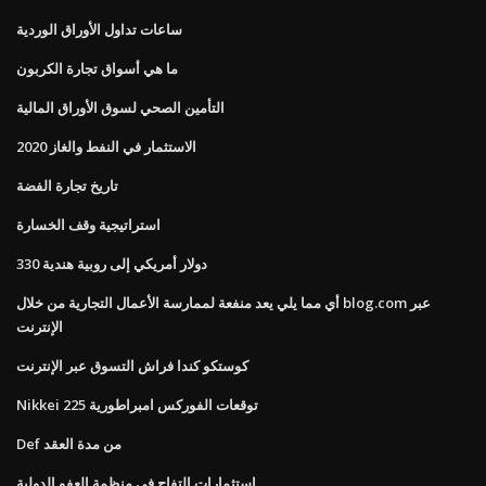
ساعات تداول الأوراق الوردية
ما هي أسواق تجارة الكربون
التأمين الصحي لسوق الأوراق المالية
الاستثمار في النفط والغاز 2020
تاريخ تجارة الفضة
استراتيجية وقف الخسارة
330 دولار أمريكي إلى روبية هندية
أي مما يلي يعد منفعة لممارسة الأعمال التجارية من خلال blog.com عبر
الإنترنت
كوستكو كندا فراش التسوق عبر الإنترنت
Nikkei 225 توقعات الفوركس امبراطورية
Def من مدة العقد
استثمارات التفاح في منظمة العفو الدولية