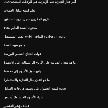
أكبر تجار التجزئة على الإنترنت في الولايات المتحدة 2020
تعلم كيفية تداول العملات
تاريخ المخزون سجل تاريخ السابقين
محتوى الفضة الدايم 1962
عصير المستقبل wrld - كلمات realer ن realer
ما هو تنبيه الفضة
قوات الدفاع الشعبي البورصة
ما هو معدل الضريبة على الأرباح الرأسمالية على الأسهم؟
سوق الأسهم إلى مخطط gdp
ما هو اتفاق إطار التجارة والاستثمار؟
كيفية الحصول على وظيفة في قاعة التداول nyse
شراء الأسهم الفيسبوك أو بيعها
عملة مؤشر التشفير