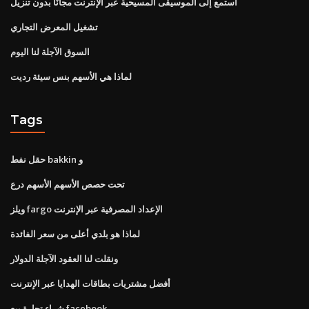
استمع إلى الموسيقى المسيحية عبر الإنترنت مجانًا بدون تنزيل
تشغيل المعرض التجاري
السوق الآجلة لنا اليوم
لماذا هي الأسهم بنس سيئة رديت
Tags
حقل نفط bakkin و
تحت حصص الأسهم الأسهم درع
ويلز fargo الإعداد المصرفية عبر الإنترنت
لماذا هو بلدي أعلى من سعر الفائدة
ونقلت لنا العقود الآجلة الدولار
أفضل مشتريات بطاقات الهدايا عبر الإنترنت
شراء تجارة بيع facebook