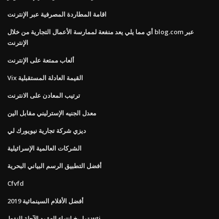
اقامة المطاردة المصرفية عبر الإنترنت
أي مما يلي يعد منفعة لممارسة الأعمال التجارية من خلال blog.com عبر
الإنترنت
ألعاب ممتعة على الإنترنت
Vix القيمة العادلة المستقبلية
ترتيب المعادن على الانترنت
معدل الجنيه الإسترليني مقابل الين
ديزي شركة تجارية نيويورك لي
الشركات العالمية الإسرائيلية
أفضل التطبيق الرسم البياني البحرية
Cfvfd
أفضل الأفلام السينمائية 2019
تواريخ انتهاء العقود الآجلة للنفط wti